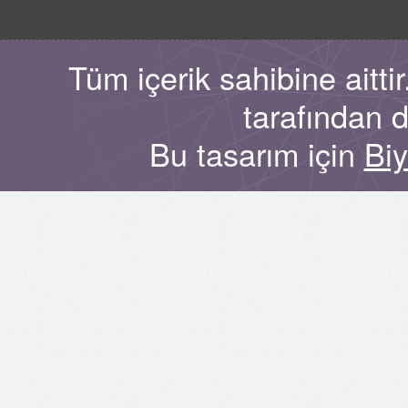
Tüm içerik sahibine aitt
tarafından 
Bu tasarım için
Bi