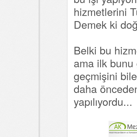
hizmetlerini T
Demek ki doğr
Belki bu hizm
ama ilk bunu
geçmişini bile
daha önceden
yapılıyordu...