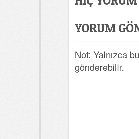
HIÇ YORUM
YORUM GÖ
Not: Yalnızca b
gönderebilir.