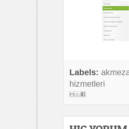
Labels:
akmeza
hizmetleri