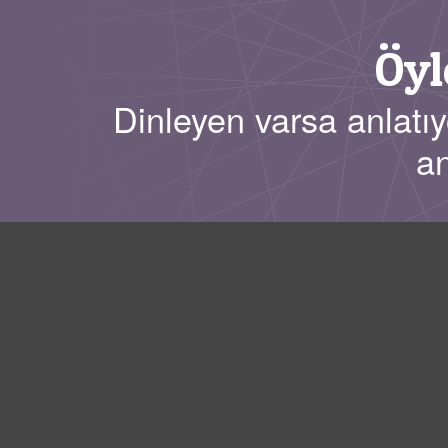
Öyl
Dinleyen varsa anlatıy
an