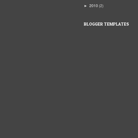
2010
(2)
►
BLOGGER TEMPLATES