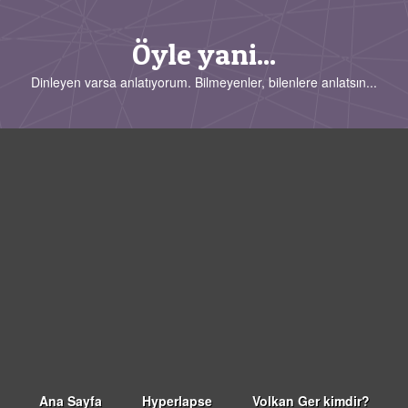
Öyle yani...
Dinleyen varsa anlatıyorum. Bilmeyenler, bilenlere anlatsın...
Ana Sayfa
Hyperlapse
Volkan Ger kimdir?