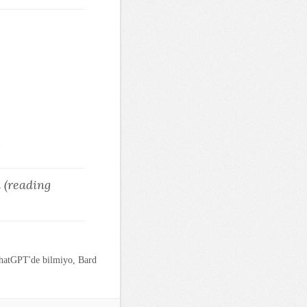
 (reading
ChatGPT'de bilmiyo, Bard