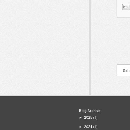
Daha
Blog Archive
2025
(1)
►
2024
(1)
►