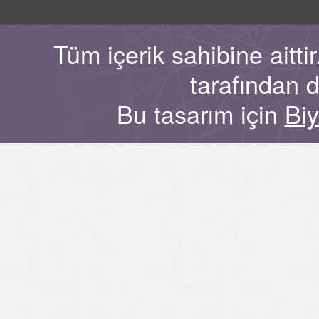
Tüm içerik sahibine aitt
tarafından 
Bu tasarım için
Bi