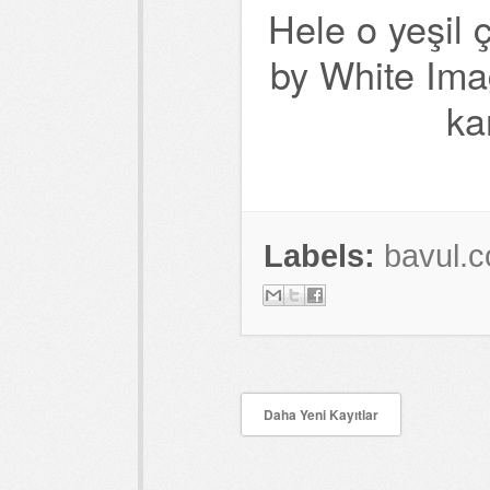
Hele o yeşil
by White Ima
ka
Labels:
bavul.
Daha Yeni Kayıtlar