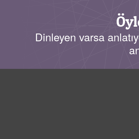
Öyl
Dinleyen varsa anlatıy
an