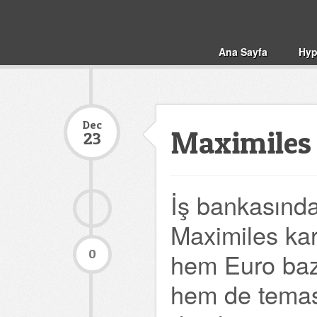
Ana Sayfa
Hyp
Dec
Maximiles 
23
İş bankasınd
Maximiles kar
0
hem Euro baz
hem de temass