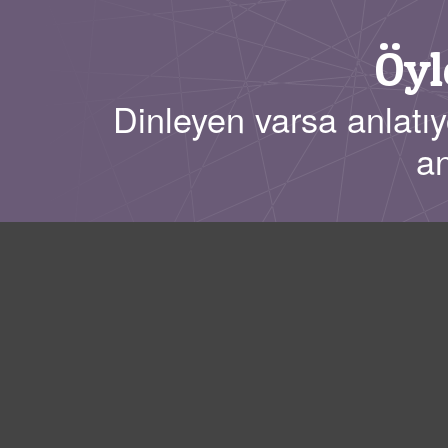
Öyl
Dinleyen varsa anlatıy
an