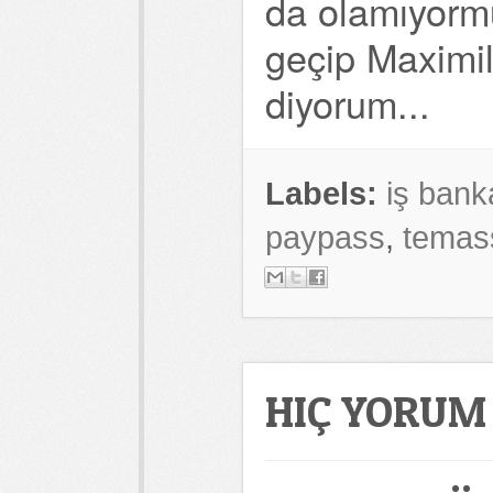
da olamıyorm
geçip Maximil
diyorum...
Labels:
iş bank
paypass
,
temas
HIÇ YORUM