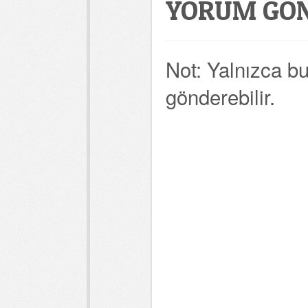
YORUM GÖ
Not: Yalnızca b
gönderebilir.