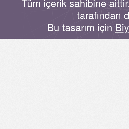
Tüm içerik sahibine aitt
tarafından 
Bu tasarım için
Bi