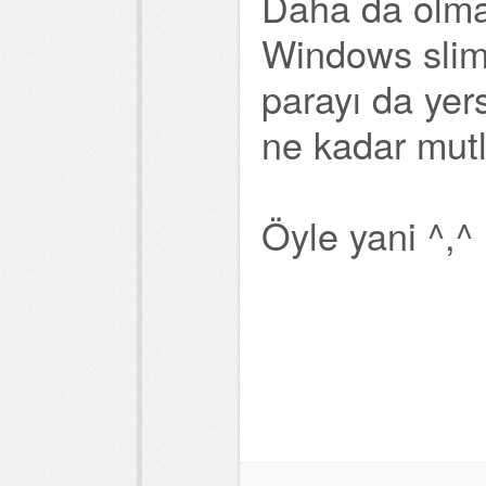
Daha da olmaz
Windows slim
parayı da yer
ne kadar mut
Öyle yani ^,^