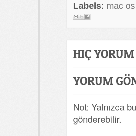
Labels:
mac os
HIÇ YORUM
YORUM GÖ
Not: Yalnızca b
gönderebilir.