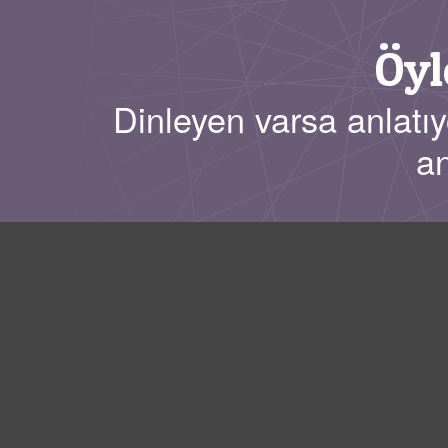
Öyl
Dinleyen varsa anlatıy
an