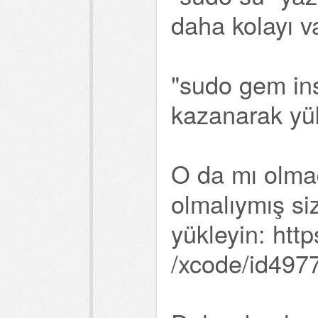
daha kolayı v
"sudo gem inst
kazanarak yü
O da mı olma
olmalıymış si
yükleyin: htt
/xcode/id49