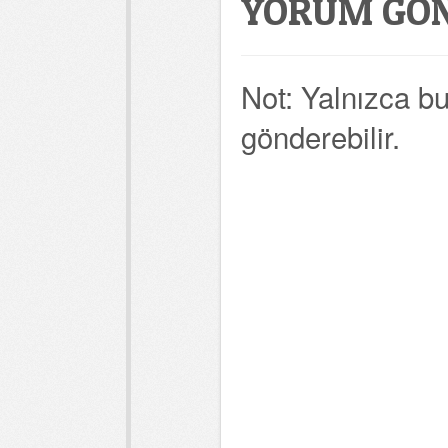
YORUM GÖ
Not: Yalnızca b
gönderebilir.