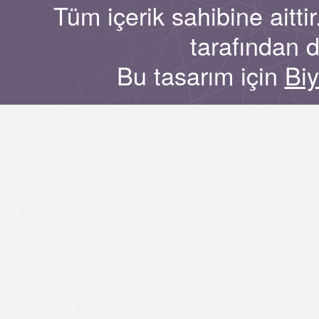
Tüm içerik sahibine aitt
tarafından 
Bu tasarım için
Bi