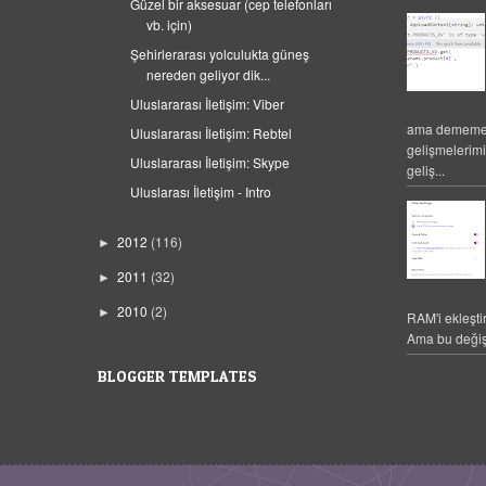
Güzel bir aksesuar (cep telefonları
vb. için)
Şehirlerarası yolculukta güneş
nereden geliyor dik...
Uluslararası İletişim: Viber
ama dememek
Uluslararası İletişim: Rebtel
gelişmelerim
Uluslararası İletişim: Skype
geliş...
Uluslarası İletişim - Intro
2012
(116)
►
2011
(32)
►
2010
(2)
►
RAM'i ekleşti
Ama bu değiş
BLOGGER TEMPLATES