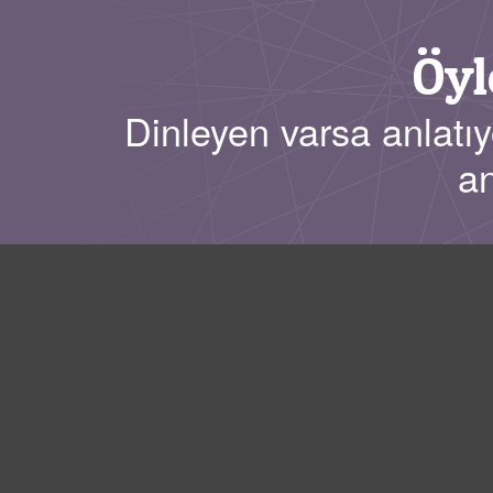
Öyl
Dinleyen varsa anlatıy
an