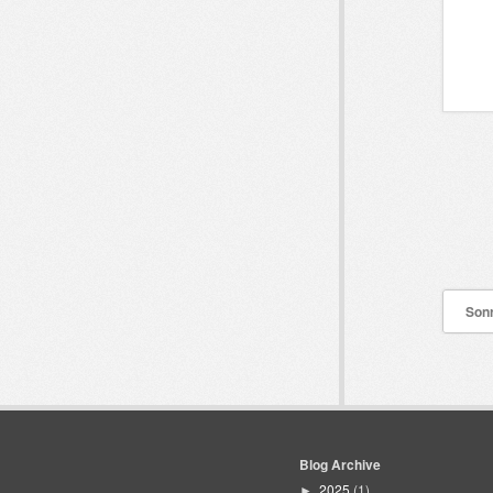
Sonr
Blog Archive
2025
(1)
►