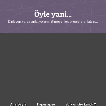
Öyle yani...
Dinleyen varsa anlatıyorum. Bilmeyenler, bilenlere anlatsın...
Ana Sayfa
Hyperlapse
Volkan Ger kimdir?