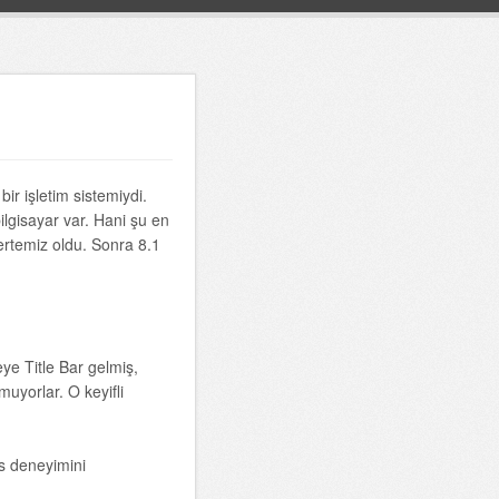
r işletim sistemiydi.
ilgisayar var. Hani şu en
rtemiz oldu. Sonra 8.1
eye Title Bar gelmiş,
uyorlar. O keyifli
ws deneyimini