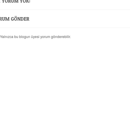
Ç YORUM YOK:
RUM GÖNDER
 Yalnızca bu blogun üyesi yorum gönderebilir.