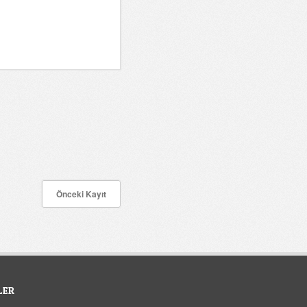
Önceki Kayıt
LER