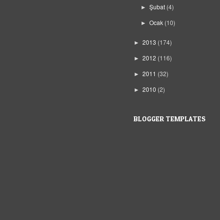
Şubat
(4)
►
Ocak
(10)
►
2013
(174)
►
2012
(116)
►
2011
(32)
►
2010
(2)
►
BLOGGER TEMPLATES