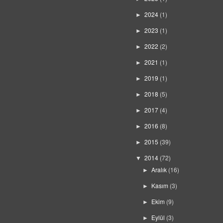
2024
(1)
►
2023
(1)
►
2022
(2)
►
2021
(1)
►
2019
(1)
►
2018
(5)
►
2017
(4)
►
2016
(8)
►
2015
(39)
►
2014
(72)
▼
Aralık
(16)
►
Kasım
(3)
►
Ekim
(9)
►
Eylül
(3)
►