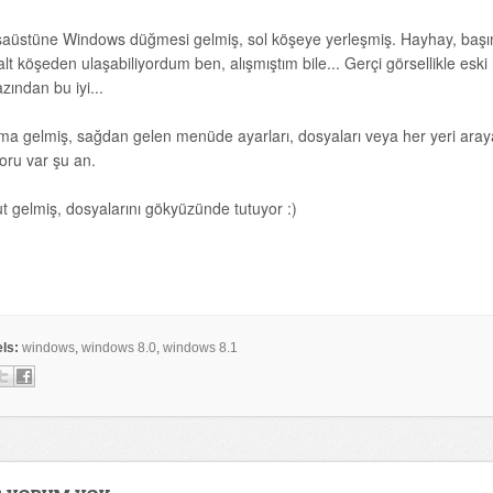
aüstüne Windows düğmesi gelmiş, sol köşeye yerleşmiş. Hayhay, baş
alt köşeden ulaşabiliyordum ben, alışmıştım bile... Gerçi görsellikle esk
zından bu iyi...
ma gelmiş, sağdan gelen menüde ayarları, dosyaları veya her yeri aray
oru var şu an.
ut gelmiş, dosyalarını gökyüzünde tutuyor :)
ls:
windows
,
windows 8.0
,
windows 8.1