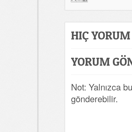
HIÇ YORUM
YORUM GÖ
Not: Yalnızca b
gönderebilir.