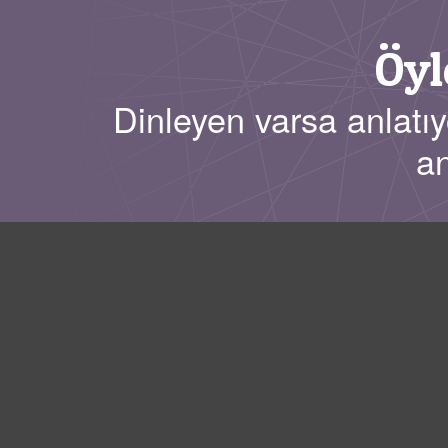
Öyl
Dinleyen varsa anlatıy
an