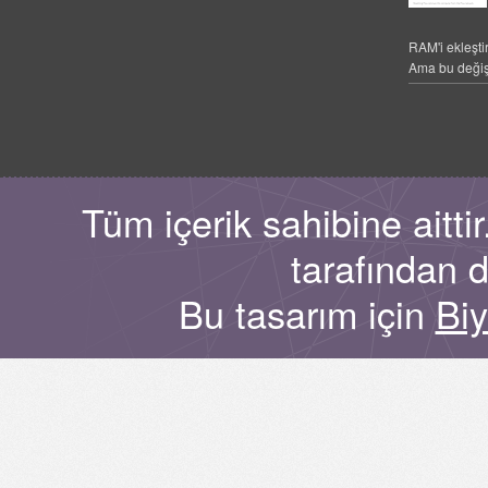
RAM'i ekleşti
Ama bu değiş
Tüm içerik sahibine aitt
tarafından 
Bu tasarım için
Bi