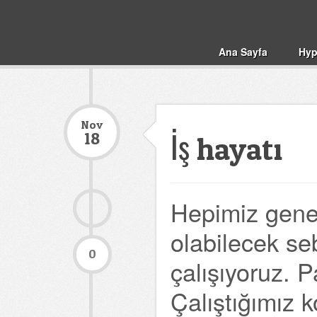
Ana Sayfa
Hyp
Nov
18
İş hayatı
Hepimiz genel
olabilecek se
0
çalışıyoruz. 
Çalıştığımız k