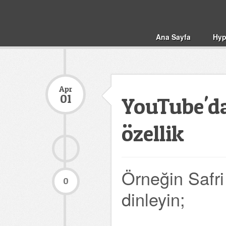
Ana Sayfa
Hyp
Apr
01
YouTube'd
özellik
Örneğin Safri
0
dinleyin;