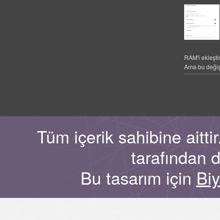
RAM'i ekleşti
Ama bu değiş
Tüm içerik sahibine aitt
tarafından 
Bu tasarım için
Bi