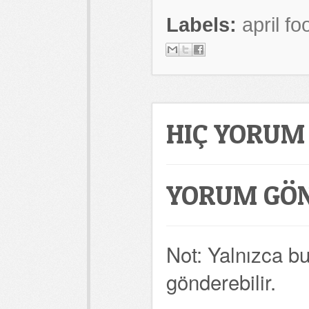
Labels:
april fo
HIÇ YORUM
YORUM GÖ
Not: Yalnızca b
gönderebilir.