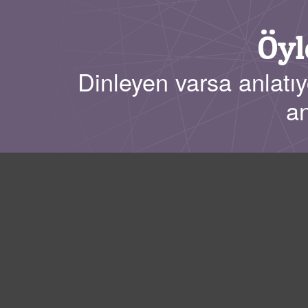
Öyl
Dinleyen varsa anlatıy
an