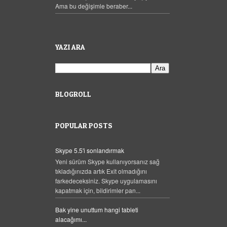
Ama bu değişimle beraber...
YAZI ARA
BLOGROLL
POPULAR POSTS
Skype 5.5'i sonlandırmak
Yeni sürüm Skype kullanıyorsanız sağ
tıkladığınızda artık Exit olmadığını
farkedeceksiniz. Skype uygulamasını
kapatmak için, bildirimler pan...
Bak yine unuttum hangi tableti
alacağımı...