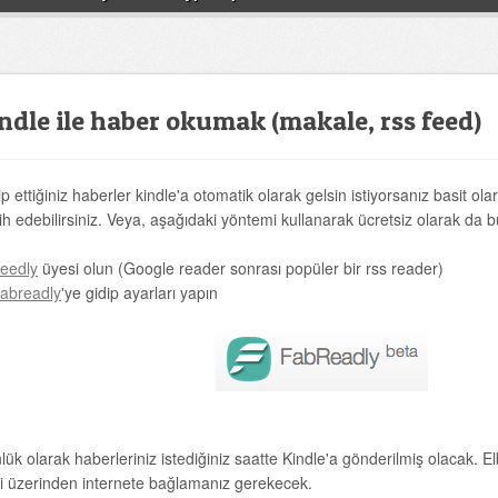
ndle ile haber okumak (makale, rss feed)
p ettiğiniz haberler kindle'a otomatik olarak gelsin istiyorsanız basit olar
ih edebilirsiniz. Veya, aşağıdaki yöntemi kullanarak ücretsiz olarak da b
eedly
üyesi olun (Google reader sonrası popüler bir rss reader)
abreadly
'ye gidip ayarları yapın
ük olarak haberleriniz istediğiniz saatte Kindle'a gönderilmiş olacak. El
i üzerinden internete bağlamanız gerekecek.