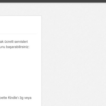
ak ücretli servisleri
unu başarabilirsiniz:
bette Kindle'ı 3g veya