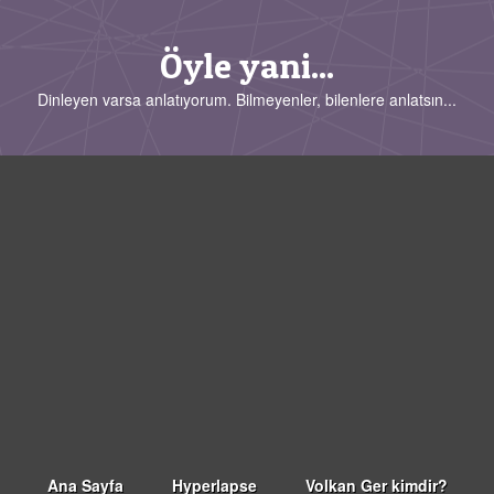
Öyle yani...
Dinleyen varsa anlatıyorum. Bilmeyenler, bilenlere anlatsın...
Ana Sayfa
Hyperlapse
Volkan Ger kimdir?