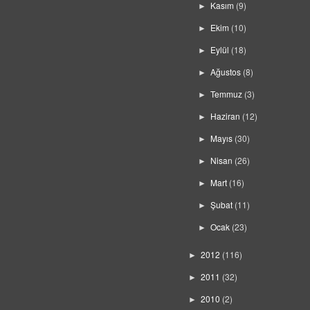
Kasım
(9)
►
Ekim
(10)
►
Eylül
(18)
►
Ağustos
(8)
►
Temmuz
(3)
►
Haziran
(12)
►
Mayıs
(30)
►
Nisan
(26)
►
Mart
(16)
►
Şubat
(11)
►
Ocak
(23)
►
2012
(116)
►
2011
(32)
►
2010
(2)
►