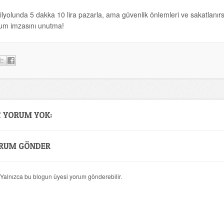
ilyolunda 5 dakka 10 lira pazarla, ama güvenlik önlemleri ve sakatla
um imzasını unutma!
Ç YORUM YOK:
RUM GÖNDER
 Yalnızca bu blogun üyesi yorum gönderebilir.