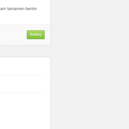
nırsam tamamen benim
Reblog