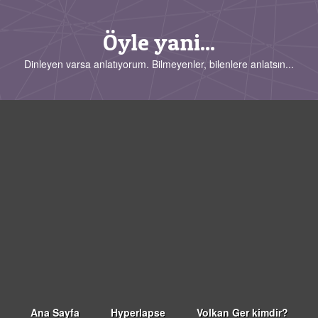
Öyle yani...
Dinleyen varsa anlatıyorum. Bilmeyenler, bilenlere anlatsın...
Ana Sayfa
Hyperlapse
Volkan Ger kimdir?