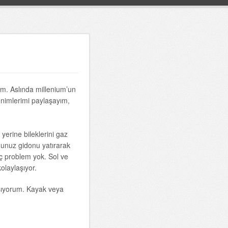
um. Aslında millenium’un
nimlerimi paylaşayım,
yerine bileklerini gaz
ğunuz gidonu yatırarak
hiç problem yok. Sol ve
olaylaşıyor.
aşıyorum. Kayak veya