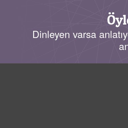
Öyl
Dinleyen varsa anlatıy
an