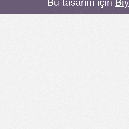
Bu tasarım için
Bi