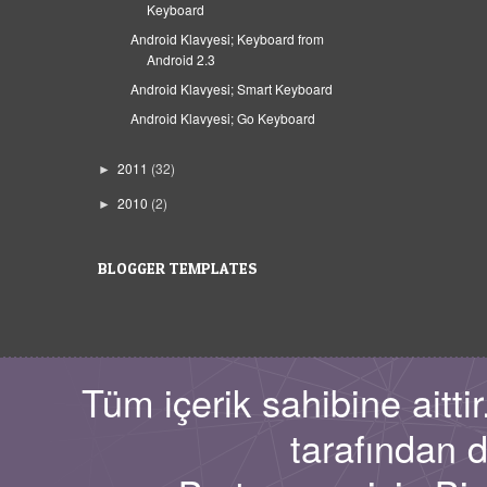
Keyboard
Android Klavyesi; Keyboard from
Android 2.3
Android Klavyesi; Smart Keyboard
Android Klavyesi; Go Keyboard
2011
(32)
►
2010
(2)
►
BLOGGER TEMPLATES
Tüm içerik sahibine aitt
tarafından 