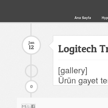
Ana Sayfa
Hyp
Jan
Logitech 
12
[gallery]
Ürün gayet te
0